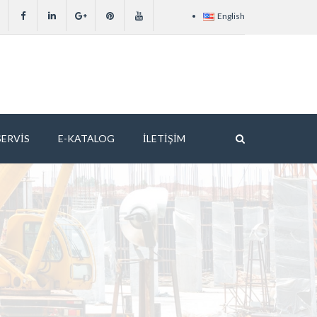
English
SERVIS
E-KATALOG
İLETIŞIM