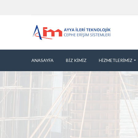
ANASAYFA
BIZ KIMIZ
HIZMETLERIMIZ