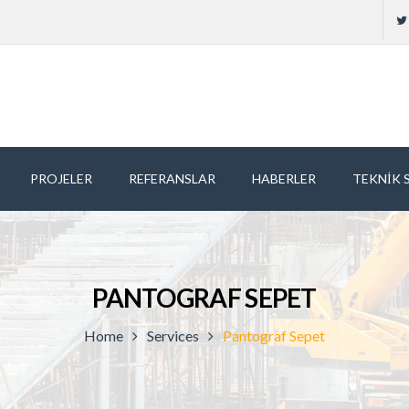
PROJELER
REFERANSLAR
HABERLER
TEKNIK 
PANTOGRAF SEPET
Home
Services
Pantograf Sepet