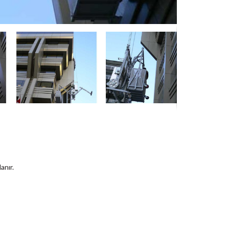
anır.