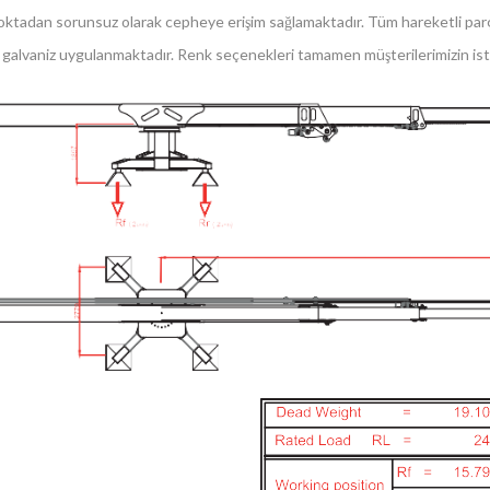
ktadan sorunsuz olarak cepheye erişim sağlamaktadır. Tüm hareketli parçalar
 galvaniz uygulanmaktadır. Renk seçenekleri tamamen müşterilerimizin iste