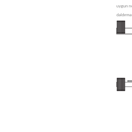
uygun no
daldırma