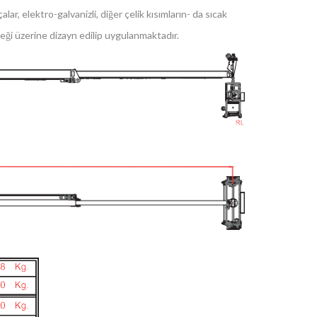
, elektro-galvanizli, diğer çelik kısımların- da sıcak
ği üzerine dizayn edilip uygulanmaktadır.