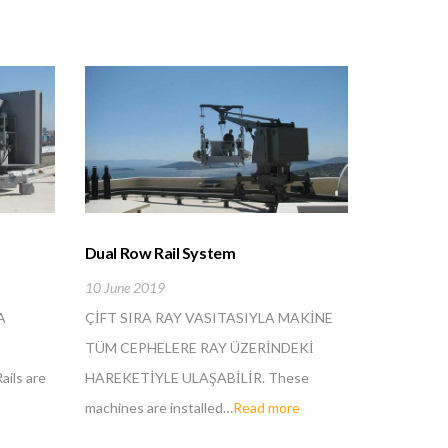
Dual Row Rail System
10 June 2019
A
ÇİFT SIRA RAY VASITASIYLA MAKİNE
TÜM CEPHELERE RAY ÜZERİNDEKİ
ils are
HAREKETİYLE ULAŞABİLİR. These
machines are installed…
Read more