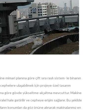
e mimari planına göre çift sıra raylı sistem- le binanın
 cephelere ulaşabilmek için projeye özel tasarım
rına göre gövde yükseltme-alçaltma mevcuttur. Makine
el hale getirilir ve cepheye erişim sağlanır. Bu şekilde
hazların konumları da göz önüne alınarak makinalarımız en