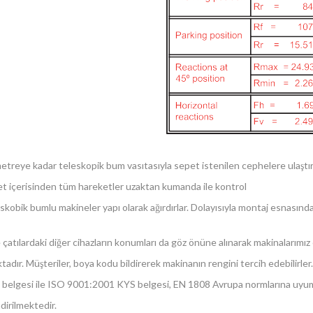
etreye kadar teleskopik bum vasıtasıyla sepet istenilen cephelere ulaştır
t içerisinden tüm hareketler uzaktan kumanda ile kontrol
skobik bumlu makineler yapı olarak ağırdırlar. Dolayısıyla montaj esnasında
 çatılardaki diğer cihazların konumları da göz önüne alınarak makinalarım
tadır. Müşteriler, boya kodu bildirerek makinanın rengini tercih edebilirler
ik belgesi ile ISO 9001:2001 KYS belgesi, EN 1808 Avrupa normlarına uyu
dirilmektedir.