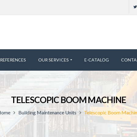
REFERENCES
OUR SERVICES
E-CATALOG
CONTA
TELESCOPIC BOOM MACHINE
Home
Building Maintenance Units
Telescopic Boom Machi