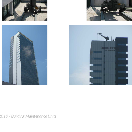
2019
Building Maintenance Units